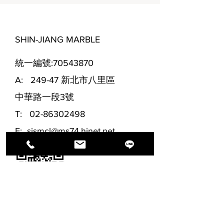
SHIN-JIANG MARBLE
​統一編號:
70543870
A: 249-47 新北市八里區
中華路一段3號
T:
02-86302498
E:
sjsmcl@ms74.hinet.net
Line ID :
​dylan52201
營業時間: