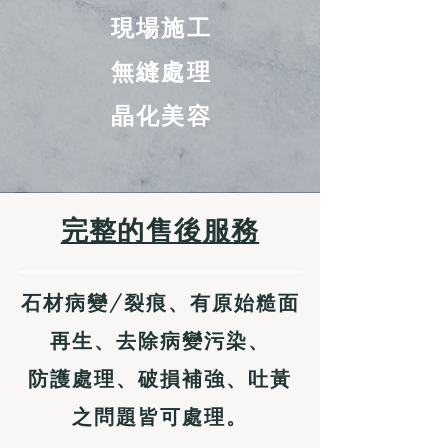
現場施工
無縫處理
晶化美容
完整的售後服務
石材病變/裂痕、有原始糙面
再生、去除病變污染、
防護處理、破損補強、吐黃
之問題皆可處理。