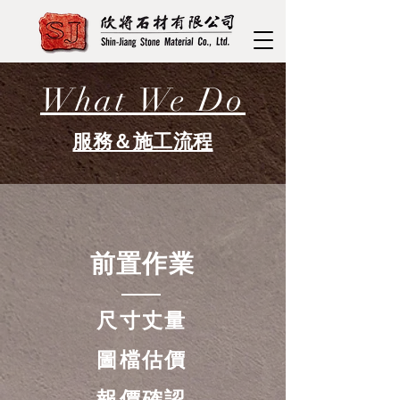
What We Do
​服務＆施工流程
前置作業
尺寸丈量
圖檔估價
報價確認