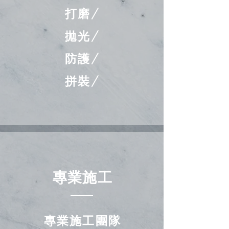
打磨/
拋光/
防護/
拼裝/
專業施工
專業施工
團隊